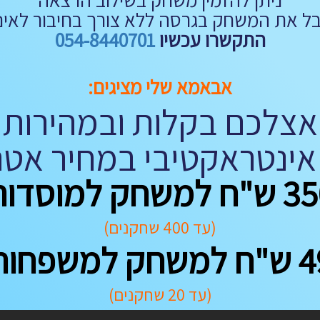
בל את המשחק בגרסה ללא צורך בחיבור לאינ
התקשרו עכשיו
054-8440701
אבאמא שלי מציגים:
אצלכם בקלות ובמהירות
ינטראקטיבי במחיר אטר
ח למשחק למוסדות
(עד 400 שחקנים)
משחק למשפחות
(עד 20 שחקנים)