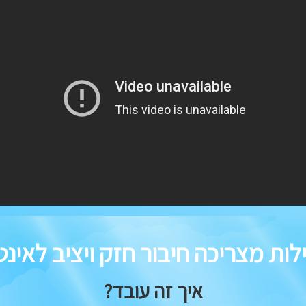
ות מצריכה חיבור חזק ויציב לאינ
איך זה עובד?