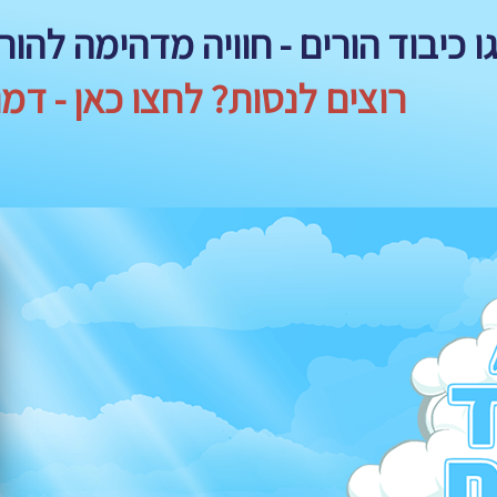
ו כיבוד הורים - חוויה מדהימה להור
רוצים לנסות? לחצו כאן - דמו