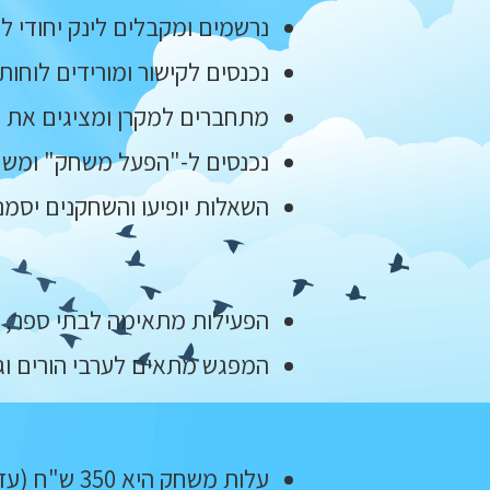
נרשמים ומקבלים לינק יחודי
נכנסים לקישור ומורידים לוחו
מתחברים למקרן ומציגים את
נכנסים ל-"הפעל משחק" ומשח
השאלות יופיעו והשחקנים יסמ
הפעילות מתאימה לבתי ספר, קה
המפגש מתאים לערבי הורים וג
עלות משחק היא 350 ש"ח (עד 400 משתתפים)